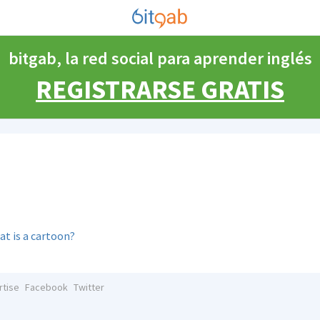
bitgab, la red social para aprender inglés
REGISTRARSE GRATIS
t is a cartoon?
rtise
Facebook
Twitter