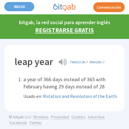
INICIO
Conversación
bitgab, la red social para aprender inglés
REGISTRARSE GRATIS
leap year
TRADUCIR
IMAGEN
a year of 366 days instead of 365 with
February having 29 days instead of 28
Usado en:
Rotation and Revolution of the Earth
Términos
Privacidad
Cookies
Advertise
© bitgab LLC
Facebook
Twitter