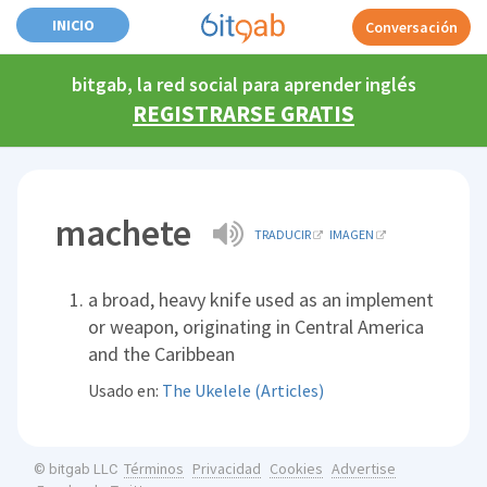
INICIO
Conversación
bitgab, la red social para aprender inglés
REGISTRARSE GRATIS
machete
TRADUCIR
IMAGEN
a broad, heavy knife used as an implement
or weapon, originating in Central America
and the Caribbean
Usado en:
The Ukelele (Articles)
Términos
Privacidad
Cookies
Advertise
© bitgab LLC