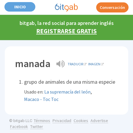
INICIO
Conversación
bitgab, la red social para aprender inglés
REGISTRARSE GRATIS
manada
TRADUCIR
IMAGEN
grupo de animales de una misma especie
,
Usado en:
La supremacía del león
Macaco - Toc Toc
Términos
Privacidad
Cookies
Advertise
© bitgab LLC
Facebook
Twitter