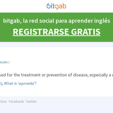
bitgab, la red social para aprender inglés
REGISTRARSE GRATIS
MAGEN
ed for the treatment or prevention of disease, especially a
,
e)
What is 'ayurveda'?
rtise
Facebook
Twitter