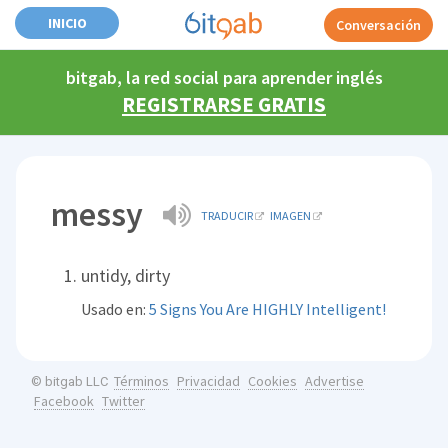
INICIO
Conversación
bitgab, la red social para aprender inglés
REGISTRARSE GRATIS
messy
TRADUCIR
IMAGEN
untidy, dirty
Usado en:
5 Signs You Are HIGHLY Intelligent!
Términos
Privacidad
Cookies
Advertise
© bitgab LLC
Facebook
Twitter