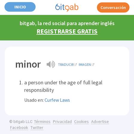
INICIO
Conversación
bitgab, la red social para aprender inglés
REGISTRARSE GRATIS
minor
TRADUCIR
IMAGEN
a person under the age of full legal
responsibility
Usado en:
Curfew Laws
Términos
Privacidad
Cookies
Advertise
© bitgab LLC
Facebook
Twitter