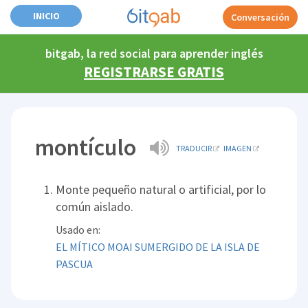
INICIO
Conversación
bitgab, la red social para aprender inglés
REGISTRARSE GRATIS
montículo
TRADUCIR
IMAGEN
Monte pequeño natural o artificial, por lo
común aislado.
Usado en:
EL MÍTICO MOAI SUMERGIDO DE LA ISLA DE
PASCUA