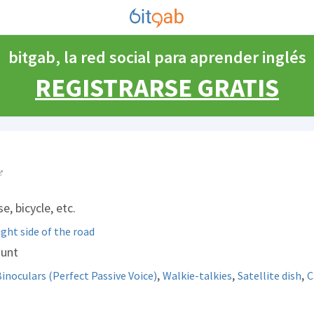
bitgab, la red social para aprender inglés
REGISTRARSE GRATIS
, bicycle, etc.
right side of the road
ount
,
,
,
inoculars (Perfect Passive Voice)
Walkie-talkies
Satellite dish
C