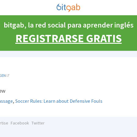
bitgab, la red social para aprender inglés
REGISTRARSE GRATIS
GEN
iew
,
assage
Soccer Rules: Learn about Defensive Fouls
rtise
Facebook
Twitter