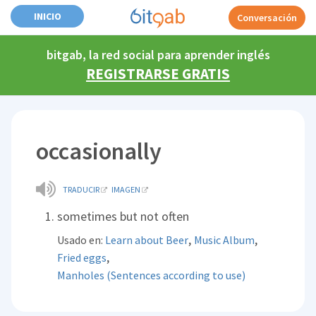
INICIO
Conversación
bitgab, la red social para aprender inglés
REGISTRARSE GRATIS
occasionally
TRADUCIR
IMAGEN
sometimes but not often
,
,
Usado en:
Learn about Beer
Music Album
,
Fried eggs
Manholes (Sentences according to use)