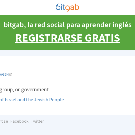
bitgab, la red social para aprender inglés
REGISTRARSE GRATIS
MAGEN
 group, or government
y of Israel and the Jewish People
rtise
Facebook
Twitter