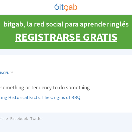
bitgab, la red social para aprender inglés
REGISTRARSE GRATIS
MAGEN
for something or tendency to do something
ng Historical Facts: The Origins of BBQ
rtise
Facebook
Twitter