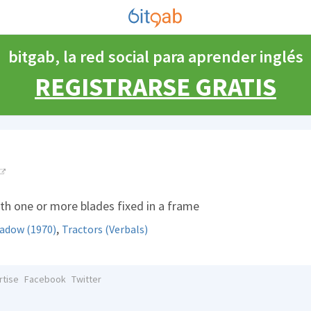
bitgab, la red social para aprender inglés
REGISTRARSE GRATIS
th one or more blades fixed in a frame
,
hadow (1970)
Tractors (Verbals)
rtise
Facebook
Twitter