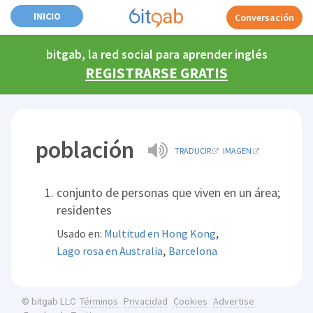
INICIO
Conversación
bitgab, la red social para aprender inglés
REGISTRARSE GRATIS
población
TRADUCIR
IMAGEN
conjunto de personas que viven en un área;
residentes
,
Usado en:
Multitud en Hong Kong
,
Lago rosa en Australia
Barcelona
Términos
Privacidad
Cookies
Advertise
© bitgab LLC