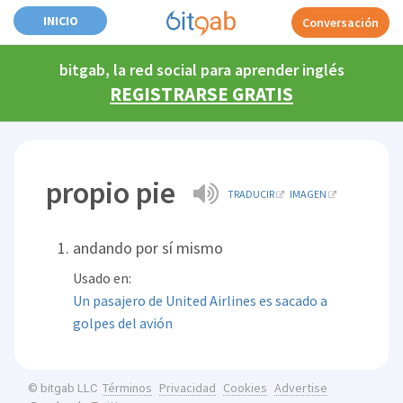
INICIO
Conversación
bitgab, la red social para aprender inglés
REGISTRARSE GRATIS
propio pie
TRADUCIR
IMAGEN
andando por sí mismo
Usado en:
Un pasajero de United Airlines es sacado a
golpes del avión
Términos
Privacidad
Cookies
Advertise
© bitgab LLC