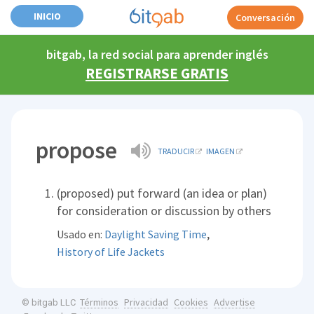
INICIO
Conversación
bitgab, la red social para aprender inglés
REGISTRARSE GRATIS
propose
TRADUCIR
IMAGEN
(proposed) put forward (an idea or plan)
for consideration or discussion by others
,
Usado en:
Daylight Saving Time
History of Life Jackets
Términos
Privacidad
Cookies
Advertise
© bitgab LLC