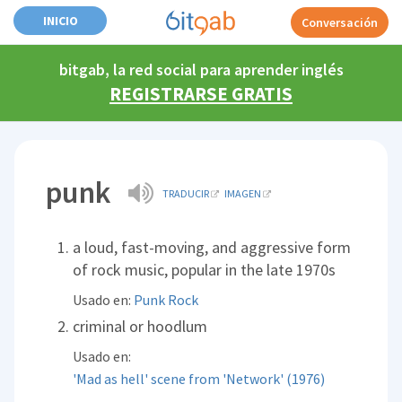
INICIO
Conversación
bitgab, la red social para aprender inglés
REGISTRARSE GRATIS
punk
TRADUCIR
IMAGEN
a loud, fast-moving, and aggressive form
of rock music, popular in the late 1970s
Usado en:
Punk Rock
criminal or hoodlum
Usado en:
'Mad as hell' scene from 'Network' (1976)