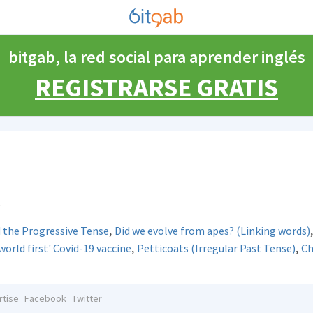
bitgab, la red social para aprender inglés
REGISTRARSE GRATIS
,
 the Progressive Tense
Did we evolve from apes? (Linking words)
,
,
world first' Covid-19 vaccine
Petticoats (Irregular Past Tense)
Ch
rtise
Facebook
Twitter