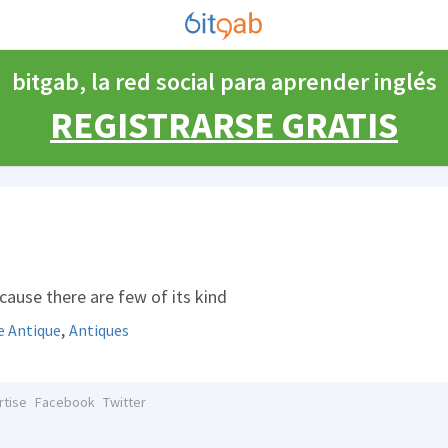
bitgab, la red social para aprender inglés
REGISTRARSE GRATIS
cause there are few of its kind
,
le Antique
Antiques
rtise
Facebook
Twitter