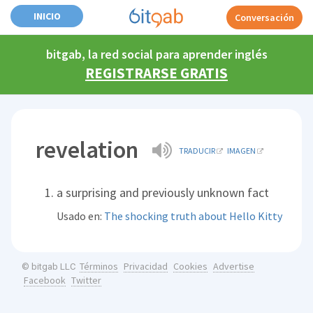
INICIO
Conversación
bitgab, la red social para aprender inglés
REGISTRARSE GRATIS
revelation
TRADUCIR
IMAGEN
a surprising and previously unknown fact
Usado en:
The shocking truth about Hello Kitty
Términos
Privacidad
Cookies
Advertise
© bitgab LLC
Facebook
Twitter