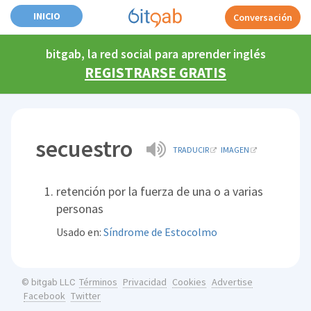
INICIO
Conversación
bitgab, la red social para aprender inglés
REGISTRARSE GRATIS
secuestro
TRADUCIR
IMAGEN
retención por la fuerza de una o a varias
personas
Usado en:
Síndrome de Estocolmo
Términos
Privacidad
Cookies
Advertise
© bitgab LLC
Facebook
Twitter