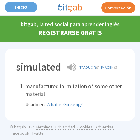
INICIO
Conversación
bitgab, la red social para aprender inglés
REGISTRARSE GRATIS
simulated
TRADUCIR
IMAGEN
manufactured in imitation of some other
material
Usado en:
What is Ginseng?
Términos
Privacidad
Cookies
Advertise
© bitgab LLC
Facebook
Twitter