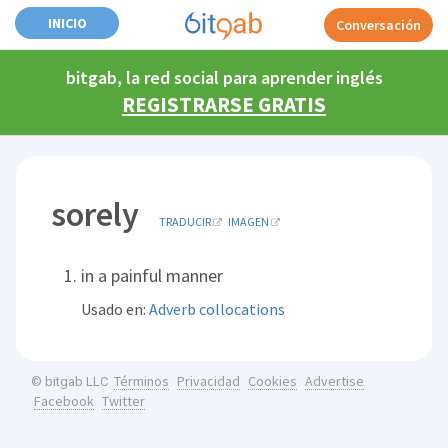
INICIO
Conversación
bitgab, la red social para aprender inglés
REGISTRARSE GRATIS
sorely
TRADUCIR
IMAGEN
in a painful manner
Usado en:
Adverb collocations
Términos
Privacidad
Cookies
Advertise
© bitgab LLC
Facebook
Twitter