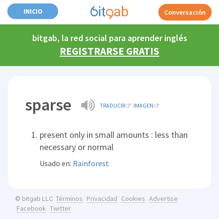
INICIO
Conversación
bitgab, la red social para aprender inglés
REGISTRARSE GRATIS
sparse
TRADUCIR
IMAGEN
present only in small amounts : less than
necessary or normal
Usado en:
Rainforest
Términos
Privacidad
Cookies
Advertise
© bitgab LLC
Facebook
Twitter