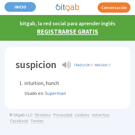
INICIO
Conversación
bitgab, la red social para aprender inglés
REGISTRARSE GRATIS
suspicion
TRADUCIR
IMAGEN
intuition, hunch
Usado en:
Superman
Términos
Privacidad
Cookies
Advertise
© bitgab LLC
Facebook
Twitter