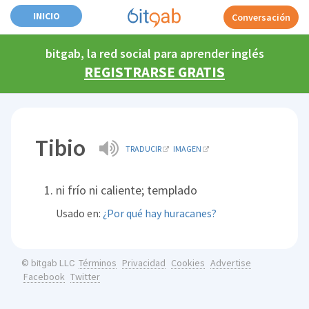
INICIO
Conversación
bitgab, la red social para aprender inglés
REGISTRARSE GRATIS
Tibio
TRADUCIR
IMAGEN
ni frío ni caliente; templado
Usado en:
¿Por qué hay huracanes?
Términos
Privacidad
Cookies
Advertise
© bitgab LLC
Facebook
Twitter