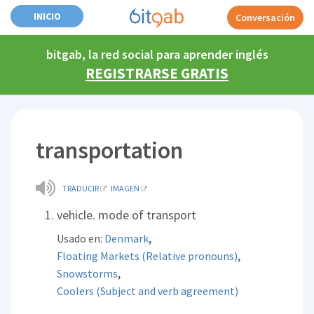
INICIO
Conversación
bitgab, la red social para aprender inglés
REGISTRARSE GRATIS
transportation
TRADUCIR
IMAGEN
vehicle. mode of transport
,
Usado en:
Denmark
,
Floating Markets (Relative pronouns)
,
Snowstorms
Coolers (Subject and verb agreement)