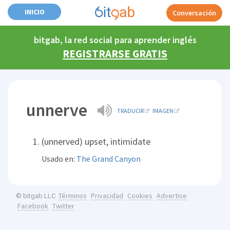
INICIO
Conversación
bitgab, la red social para aprender inglés
REGISTRARSE GRATIS
unnerve
TRADUCIR
IMAGEN
(unnerved) upset, intimidate
Usado en:
The Grand Canyon
Términos
Privacidad
Cookies
Advertise
© bitgab LLC
Facebook
Twitter