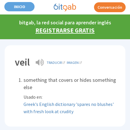
INICIO
Conversación
bitgab, la red social para aprender inglés
REGISTRARSE GRATIS
veil
TRADUCIR
IMAGEN
something that covers or hides something
else
Usado en:
Greek's English dictionary 'spares no blushes'
with fresh look at crudity