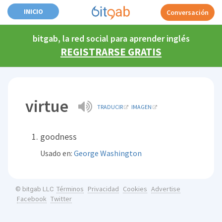
INICIO
Conversación
bitgab, la red social para aprender inglés
REGISTRARSE GRATIS
virtue
TRADUCIR
IMAGEN
goodness
Usado en:
George Washington
Términos
Privacidad
Cookies
Advertise
© bitgab LLC
Facebook
Twitter