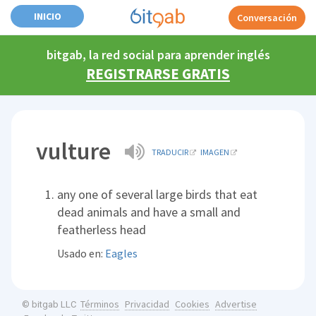
INICIO
Conversación
bitgab, la red social para aprender inglés
REGISTRARSE GRATIS
vulture
TRADUCIR
IMAGEN
any one of several large birds that eat
dead animals and have a small and
featherless head
Usado en:
Eagles
Términos
Privacidad
Cookies
Advertise
© bitgab LLC