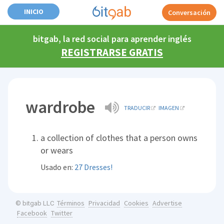
INICIO
Conversación
bitgab, la red social para aprender inglés
REGISTRARSE GRATIS
wardrobe
TRADUCIR
IMAGEN
a collection of clothes that a person owns
or wears
Usado en:
27 Dresses!
Términos
Privacidad
Cookies
Advertise
© bitgab LLC
Facebook
Twitter