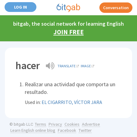
LOG IN
Conversation
bitgab, the social network for learning English
JOIN FREE
hacer
TRANSLATE
IMAGE
Realizar una actividad que comporta un
resultado.
Used in:
EL CIGARRITO, VÍCTOR JARA
Terms
Privacy
Cookies
Advertise
© bitgab LLC
Learn English online blog
Facebook
Twitter