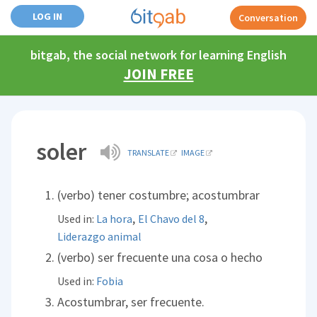
LOG IN
Conversation
bitgab, the social network for learning English
JOIN FREE
soler
TRANSLATE
IMAGE
(verbo) tener costumbre; acostumbrar
,
,
Used in:
La hora
El Chavo del 8
Liderazgo animal
(verbo) ser frecuente una cosa o hecho
Used in:
Fobia
Acostumbrar, ser frecuente.