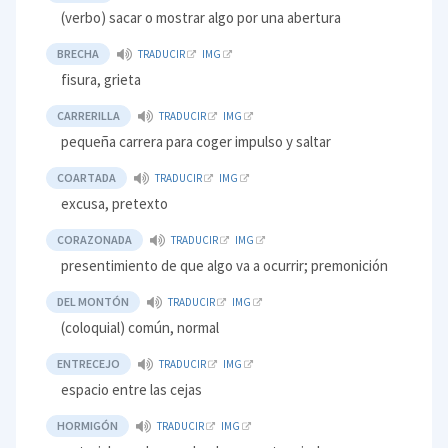
(verbo) sacar o mostrar algo por una abertura
BRECHA
TRADUCIR
IMG
fisura, grieta
CARRERILLA
TRADUCIR
IMG
pequeña carrera para coger impulso y saltar
COARTADA
TRADUCIR
IMG
excusa, pretexto
CORAZONADA
TRADUCIR
IMG
presentimiento de que algo va a ocurrir; premonición
DEL MONTÓN
TRADUCIR
IMG
(coloquial) común, normal
ENTRECEJO
TRADUCIR
IMG
espacio entre las cejas
HORMIGÓN
TRADUCIR
IMG