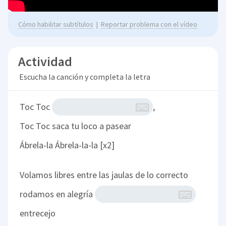
Cómo habilitar subtítulos
|
Reportar problema con el vídeo
Actividad
Escucha la canción y completa la letra
Toc Toc
,
Toc Toc saca tu loco a pasear
Ábrela-la Ábrela-la-la [x2]
Volamos libres entre las jaulas de lo correcto
rodamos en alegría
entrecejo