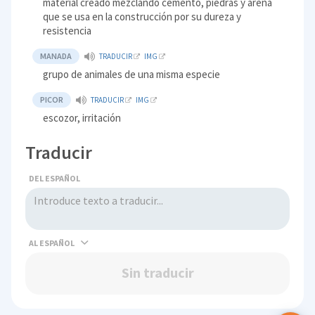
material creado mezclando cemento, piedras y arena
que se usa en la construcción por su dureza y
resistencia
MANADA
TRADUCIR
IMG
grupo de animales de una misma especie
PICOR
TRADUCIR
IMG
escozor, irritación
Traducir
DEL ESPAÑOL
AL
Sin traducir