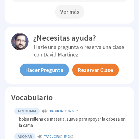
Ver más
¿Necesitas ayuda?
Hazle una pregunta o reserva una clase
con
David Martínez
Hacer Pregunta
Reservar Clase
Vocabulario
ALMOHADA
TRADUCIR
IMG
bolsa rellena de material suave para apoyar la cabeza en
la cama
ASOMAR
TRADUCIR
IMG