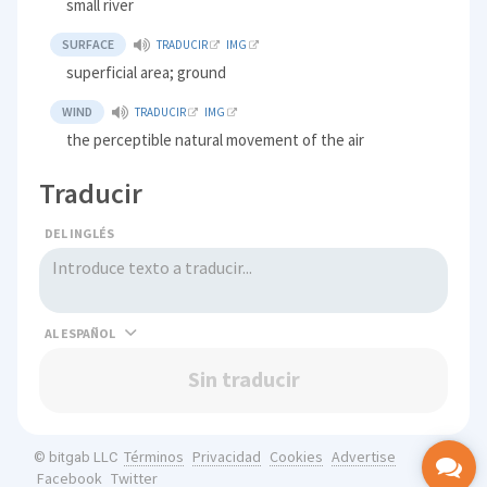
small river
SURFACE
TRADUCIR
IMG
superficial area; ground
WIND
TRADUCIR
IMG
the perceptible natural movement of the air
Traducir
DEL INGLÉS
AL
Sin traducir
Términos
Privacidad
Cookies
Advertise
© bitgab LLC
Facebook
Twitter