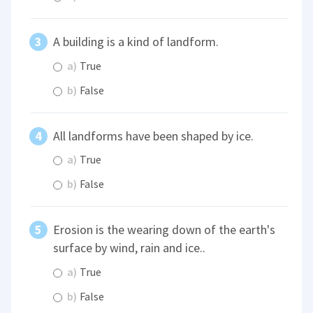
A building is a kind of landform.
a)
True
b)
False
All landforms have been shaped by ice.
a)
True
b)
False
Erosion is the wearing down of the earth's
surface by wind, rain and ice..
a)
True
b)
False