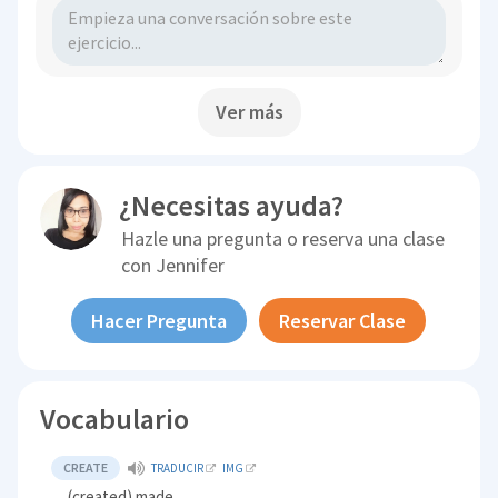
Ver más
¿Necesitas ayuda?
Hazle una pregunta o reserva una clase
con
Jennifer
Hacer Pregunta
Reservar Clase
Vocabulario
CREATE
TRADUCIR
IMG
(created) made