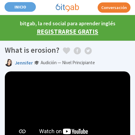
INICIO
Conversación
bitgab, la red social para aprender inglés
REGISTRARSE GRATIS
What is erosion?
Jennifer
Audición — Nivel Principiante