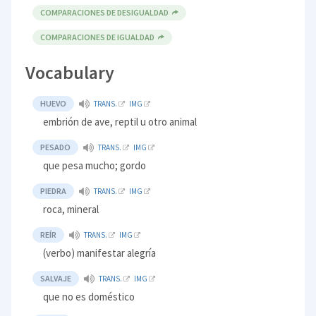
COMPARACIONES DE DESIGUALDAD
COMPARACIONES DE IGUALDAD
Vocabulary
HUEVO
TRANS.
IMG
embrión de ave, reptil u otro animal
PESADO
TRANS.
IMG
que pesa mucho; gordo
PIEDRA
TRANS.
IMG
roca, mineral
REÍR
TRANS.
IMG
(verbo) manifestar alegría
SALVAJE
TRANS.
IMG
que no es doméstico