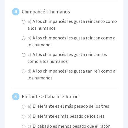
Chimpancé = humanos
a)
A los chimpancés les gusta reír tanto como
a los humanos
b)
A los chimpancés les gusta reír tan como a
los humanos
c)
A los chimpancés les gusta reír tantos
como a los humanos
d)
A los chimpancés les gusta tan reír como a
los humanos
Elefante > Caballo > Ratón
a)
El elefante es el más pesado de los tres
b)
El elefante es más pesado de los tres
c)
El caballo es menos pesado que el ratón