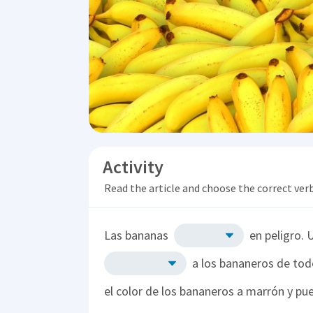
Activity
Read the article and choose the correct ver
Las bananas
en peligro. 
a los bananeros de tod
el color de los bananeros a marrón y p