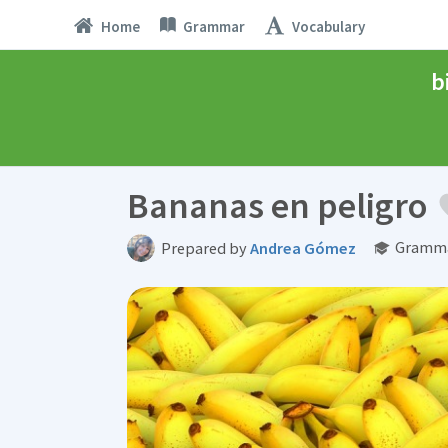
Home
Grammar
Vocabulary
b
Bananas en peligro
Gramma
Prepared by
Andrea Gómez