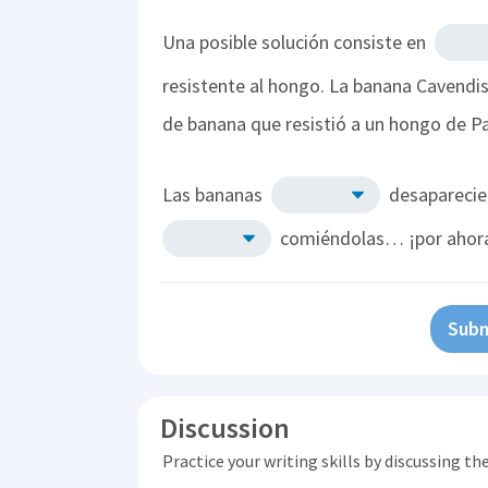
Una posible solución consiste en
resistente al hongo. La banana Cavendi
de banana que resistió a un hongo de Pa
Las bananas
desaparecie
comiéndolas… ¡por ahor
Subm
Discussion
Practice your writing skills by discussing t