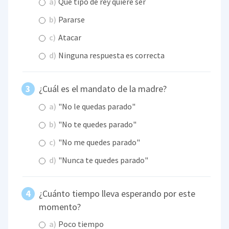
a)
Qué tipo de rey quiere ser
b)
Pararse
c)
Atacar
d)
Ninguna respuesta es correcta
¿Cuál es el mandato de la madre?
a)
"No le quedas parado"
b)
"No te quedes parado"
c)
"No me quedes parado"
d)
"Nunca te quedes parado"
¿Cuánto tiempo lleva esperando por este
momento?
a)
Poco tiempo