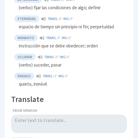
(verbo) fijar las condiciones de algo; definir
ETERNIDAD
TRANS.
IMG
espacio de tiempo sin principio ni fin; perpetuidad
MANDATO
TRANS.
IMG
instrucción que se debe obedecer; orden
OCURRIR
TRANS.
IMG
(verbo) suceder, pasar
PARADO
TRANS.
IMG
quieto, inmóvil
Translate
FROM SPANISH