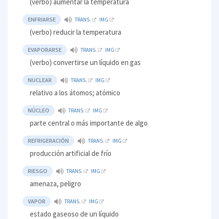
(verbo) aumentar la temperatura
ENFRIARSE
TRANS.
IMG
(verbo) reducir la temperatura
EVAPORARSE
TRANS.
IMG
(verbo) convertirse un líquido en gas
NUCLEAR
TRANS.
IMG
relativo a los átomos; atómico
NÚCLEO
TRANS.
IMG
parte central o más importante de algo
REFRIGERACIÓN
TRANS.
IMG
producción artificial de frío
RIESGO
TRANS.
IMG
amenaza, peligro
VAPOR
TRANS.
IMG
estado gaseoso de un líquido