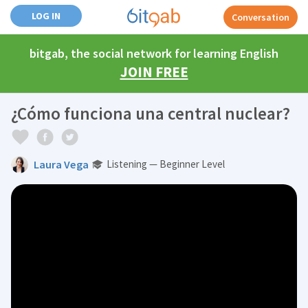
LOG IN
Conversation
bitgab, the social network for learning English
JOIN FREE
¿Cómo funciona una central nuclear?
Laura Vega
Listening — Beginner Level