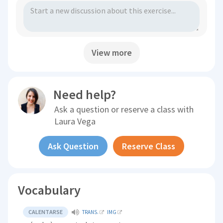
View more
Need help?
Ask a question or reserve a class with
Laura Vega
Ask Question
Reserve Class
Vocabulary
CALENTARSE
TRANS.
IMG