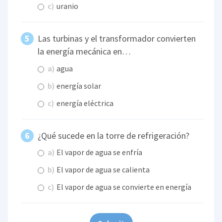
c)
uranio
Las turbinas y el transformador convierten
la energía mecánica en…
a)
agua
b)
energía solar
c)
energía eléctrica
¿Qué sucede en la torre de refrigeración?
a)
El vapor de agua se enfría
b)
El vapor de agua se calienta
c)
El vapor de agua se convierte en energía