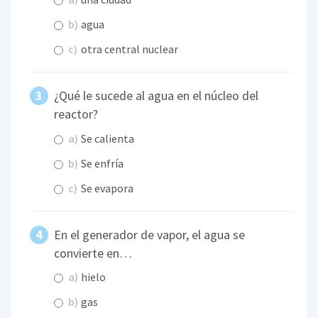
b)
agua
c)
otra central nuclear
¿Qué le sucede al agua en el núcleo del
reactor?
a)
Se calienta
b)
Se enfría
c)
Se evapora
En el generador de vapor, el agua se
convierte en…
a)
hielo
b)
gas