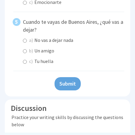
c)
Emocionarte
Cuando te vayas de Buenos Aires, ¿qué vas a
dejar?
a)
No vas a dejar nada
b)
Un amigo
c)
Tu huella
Submit
Discussion
Practice your writing skills by discussing the questions
below