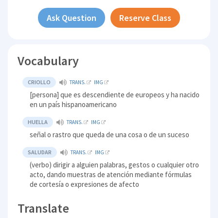
Ask Question
Reserve Class
Vocabulary
CRIOLLO
TRANS.
IMG
[persona] que es descendiente de europeos y ha nacido
en un país hispanoamericano
HUELLA
TRANS.
IMG
señal o rastro que queda de una cosa o de un suceso
SALUDAR
TRANS.
IMG
(verbo) dirigir a alguien palabras, gestos o cualquier otro
acto, dando muestras de atención mediante fórmulas
de cortesía o expresiones de afecto
Translate