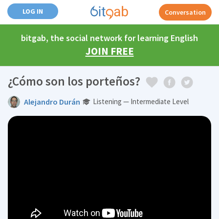
LOG IN
Conversation
bitgab, the social network for learning English
JOIN FREE
¿Cómo son los porteños?
Alejandro Durán
Listening — Intermediate Level