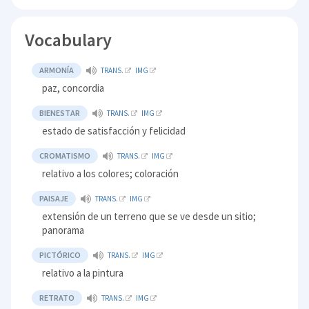
Vocabulary
ARMONÍA
TRANS.
IMG
paz, concordia
BIENESTAR
TRANS.
IMG
estado de satisfacción y felicidad
CROMATISMO
TRANS.
IMG
relativo a los colores; coloración
PAISAJE
TRANS.
IMG
extensión de un terreno que se ve desde un sitio;
panorama
PICTÓRICO
TRANS.
IMG
relativo a la pintura
RETRATO
TRANS.
IMG