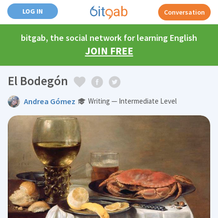
LOG IN
Conversation
bitgab, the social network for learning English
JOIN FREE
El Bodegón
Andrea Gómez
Writing — Intermediate Level