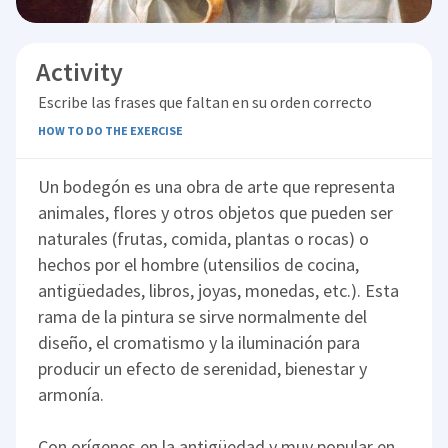
Activity
Escribe las frases que faltan en su orden correcto
HOW TO DO THE EXERCISE
Un bodegón es una obra de arte que representa
animales, flores y otros objetos que pueden ser
naturales (frutas, comida, plantas o rocas) o
hechos por el hombre (utensilios de cocina,
antigüedades, libros, joyas, monedas, etc.). Esta
rama de la pintura se sirve normalmente del
diseño, el cromatismo y la iluminación para
producir un efecto de serenidad, bienestar y
armonía.
Con orígenes en la antigüedad y muy popular en