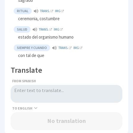
sagrado
RITUAL
TRANS.
IMG
ceremonia, costumbre
SALUD
TRANS.
IMG
estado del organismo humano
SIEMPRE Y CUANDO
TRANS.
IMG
con tal de que
Translate
FROM SPANISH
TO
No translation