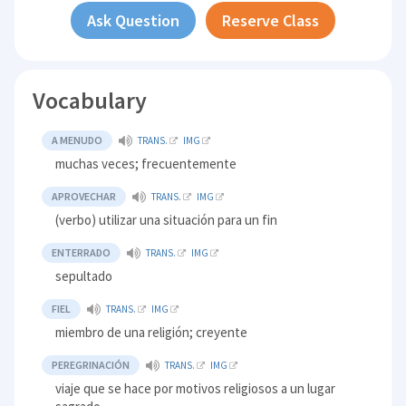
Ask Question
Reserve Class
Vocabulary
A MENUDO
TRANS.
IMG
muchas veces; frecuentemente
APROVECHAR
TRANS.
IMG
(verbo) utilizar una situación para un fin
ENTERRADO
TRANS.
IMG
sepultado
FIEL
TRANS.
IMG
miembro de una religión; creyente
PEREGRINACIÓN
TRANS.
IMG
viaje que se hace por motivos religiosos a un lugar