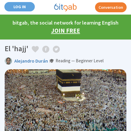
LOG IN
Conversation
bitgab, the social network for learning English
JOIN FREE
El 'hajj'
Alejandro Durán
Reading — Beginner Level