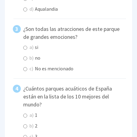
d)
Aqualandia
¿Son todas las atracciones de este parque
de grandes emociones?
a)
si
b)
no
c)
No es mencionado
¿Cuántos parques acuáticos de España
están en la lista de los 10 mejores del
mundo?
a)
1
b)
2
c)
3