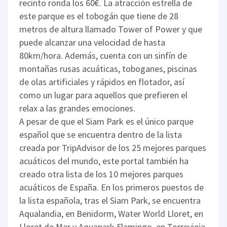
recinto ronda los 60€. La atracción estrella de
este parque es el tobogán que tiene de 28
metros de altura llamado Tower of Power y que
puede alcanzar una velocidad de hasta
80km/hora. Además, cuenta con un sinfín de
montañas rusas acuáticas, toboganes, piscinas
de olas artificiales y rápidos en flotador, así
como un lugar para aquellos que prefieren el
relax a las grandes emociones.
A pesar de que el Siam Park es el único parque
español que se encuentra dentro de la lista
creada por TripAdvisor de los 25 mejores parques
acuáticos del mundo, este portal también ha
creado otra lista de los 10 mejores parques
acuáticos de España. En los primeros puestos de
la lista española, tras el Siam Park, se encuentra
Aqualandia, en Benidorm, Water World Lloret, en
Lloret de Mar y Aquapark Flamingo, en Torrevieja.