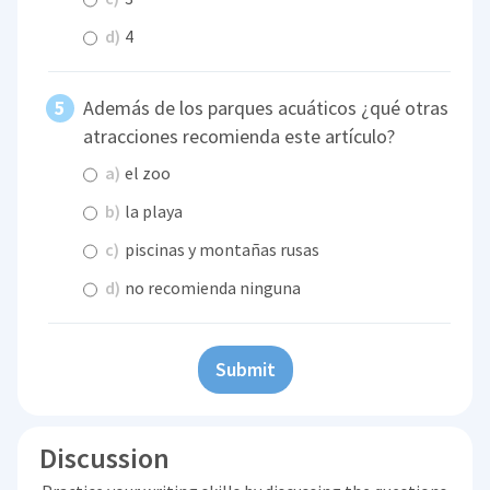
d)
4
Además de los parques acuáticos ¿qué otras
atracciones recomienda este artículo?
a)
el zoo
b)
la playa
c)
piscinas y montañas rusas
d)
no recomienda ninguna
Submit
Discussion