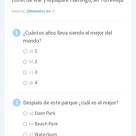
Source:
20minutos.es
¿Cuántos años lleva siendo el mejor del
mundo?
a)
1
b)
2
c)
3
d)
4
Después de este parque ¿cuál es el mejor?
a)
Siam Park
b)
Beach Park
c)
Waterbom