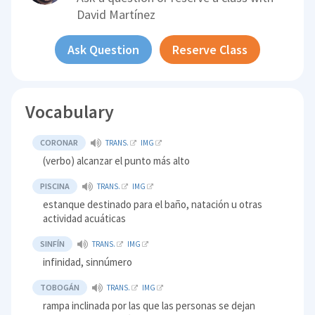
David Martínez
Ask Question
Reserve Class
Vocabulary
CORONAR
TRANS.
IMG
(verbo) alcanzar el punto más alto
PISCINA
TRANS.
IMG
estanque destinado para el baño, natación u otras
actividad acuáticas
SINFÍN
TRANS.
IMG
infinidad, sinnúmero
TOBOGÁN
TRANS.
IMG
rampa inclinada por las que las personas se dejan