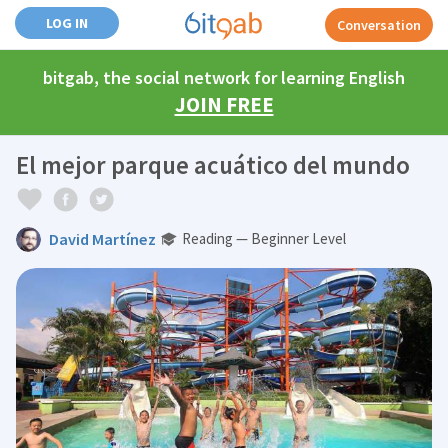
LOG IN
Conversation
bitgab, the social network for learning English
JOIN FREE
El mejor parque acuático del mundo
David Martínez
Reading — Beginner Level