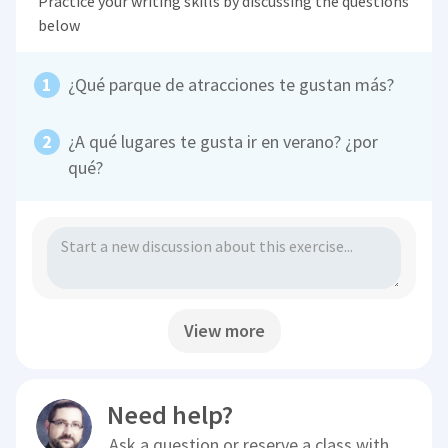
Practice your writing skills by discussing the questions
below
¿Qué parque de atracciones te gustan más?
¿A qué lugares te gusta ir en verano? ¿por
qué?
View more
Need help?
Ask a question or reserve a class with