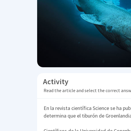
Activity
Read the article and select the correct ans
En la revista científica Science se ha pu
determina que el tiburón de Groenlandia
Científicos de la Universidad de Cope