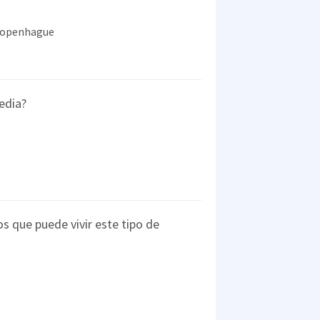
 Copenhague
edia?
s que puede vivir este tipo de