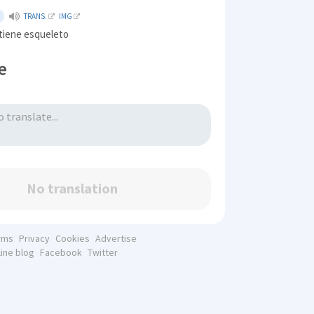
TRANS.
IMG
 tiene esqueleto
e
No translation
rms
Privacy
Cookies
Advertise
line blog
Facebook
Twitter