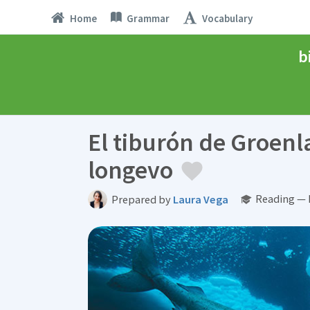
Home
Grammar
Vocabulary
b
El tiburón de Groenl
longevo
Reading — 
Prepared by
Laura Vega