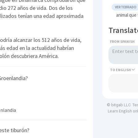
dio 272 años de vida. Dos de los
VERTEBRADO
animal que
lizados tenían una edad aproximada
Translat
odría alcanzar los 512 años de vida,
FROM SPANISH
más edad en la actualidad habrían
olón descubriera América.
TO
 Groenlandia?
Te
© bitgab LLC
enlandia
Learn English on
este tiburón?