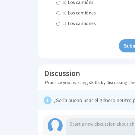
a)
Los camións
b)
Los camiónes
c)
Los camiones
Subm
Discussion
Practice your writing skills by discussing t
¿Sería bueno usar el género neutro 