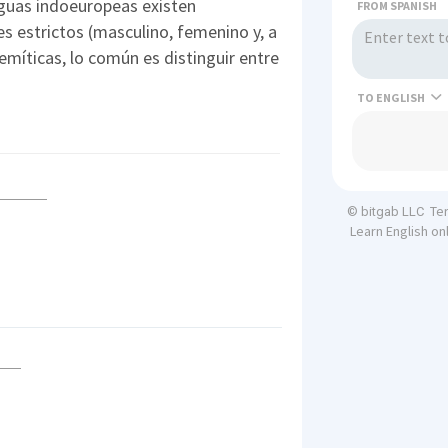
guas indoeuropeas existen
FROM SPANISH
s estrictos (masculino, femenino y, a
emíticas, lo común es distinguir entre
TO
Te
© bitgab LLC
Learn English on