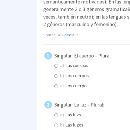
semánticamente motivadas). En las len
generalmente 2 o 3 géneros gramaticale
veces, también neutro); en las lenguas s
2 géneros (masculino y femenino).
Source:
Wikipedia
Singular: El cuerpo - Plural:
a)
Las cuerpas
b)
Los cuerpos
c)
Los cuerpo
Singular: La luz - Plural:
a)
Las luzs
b)
Las luzes