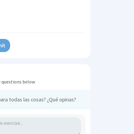
it
he questions below
para todas las cosas? ¿Qué opinas?