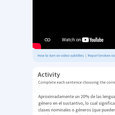
How to turn on video subtitles
|
Report broken vid
Activity
Complete each sentence choosing the corr
Aproximadamente un 20% de las lenguas
género en el sustantivo, lo cual signifi
clases nominales o géneros (que pueden