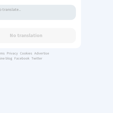
No translation
rms
Privacy
Cookies
Advertise
line blog
Facebook
Twitter