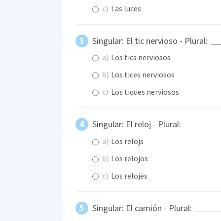
c)
Las luces
Singular: El tic nervioso - Plural:
a)
Los tics nerviosos
b)
Los tices nerviosos
c)
Los tiques nerviosos
Singular: El reloj - Plural:
a)
Los relojs
b)
Los relojos
c)
Los relojes
Singular: El camión - Plural: