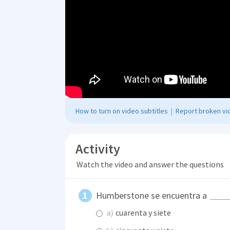
How to turn on video subtitles
|
Report broken vid
Activity
Watch the video and answer the questions
Humberstone se encuentra a
a)
cuarenta y siete