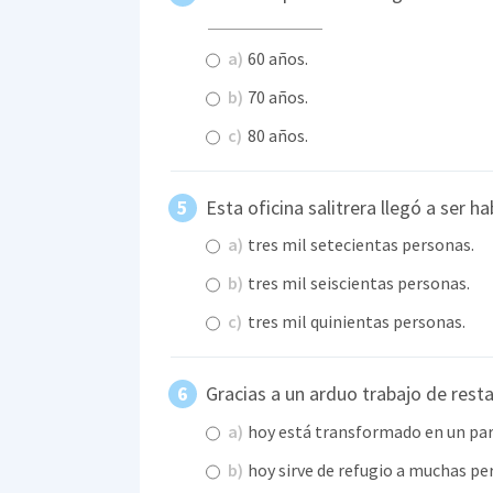
a)
60 años.
b)
70 años.
c)
80 años.
Esta oficina salitrera llegó a ser 
a)
tres mil setecientas personas.
b)
tres mil seiscientas personas.
c)
tres mil quinientas personas.
Gracias a un arduo trabajo de rest
a)
hoy está transformado en un par
b)
hoy sirve de refugio a muchas pe