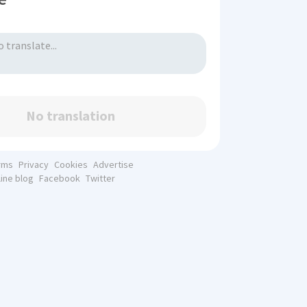
No translation
rms
Privacy
Cookies
Advertise
line blog
Facebook
Twitter