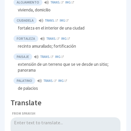
ALOJAMIENTO
TRANS.
IMG
vivienda, domicilio
CIUDADELA
TRANS.
IMG
fortaleza en el interior de una ciudad
FORTALEZA
TRANS.
IMG
recinto amurallado; fortificación
PAISAJE
TRANS.
IMG
extensión de un terreno que se ve desde un sitio;
panorama
PALATINO
TRANS.
IMG
de palacios
Translate
FROM SPANISH