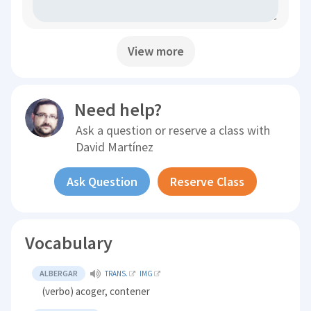
View more
Need help?
Ask a question or reserve a class with
David Martínez
Ask Question
Reserve Class
Vocabulary
ALBERGAR
TRANS.
IMG
(verbo) acoger, contener