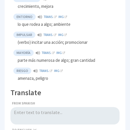
crecimiento, mejora
ENTORNO
TRANS.
IMG
lo que rodea a algo; ambiente
IMPULSAR
TRANS.
IMG
(verbo) incitar una acción; promocionar
MAYORÍA
TRANS.
IMG
parte más numerosa de algo; gran cantidad
RIESGO
TRANS.
IMG
amenaza, peligro
Translate
FROM SPANISH
TO