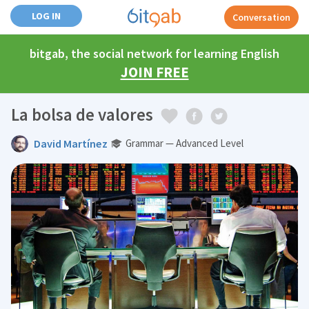
LOG IN
Conversation
bitgab, the social network for learning English
JOIN FREE
La bolsa de valores
David Martínez
Grammar — Advanced Level