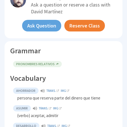
Ask a question or reserve a class with
David Martínez
Ask Question
Reserve Class
Grammar
PRONOMBRES RELATIVOS
Vocabulary
AHORRADOR
TRANS.
IMG
persona que reserva parte del dinero que tiene
ASUMIR
TRANS.
IMG
(verbo) aceptar, admitir
DESARROLLO
TRANS.
IMG