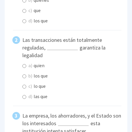
b)
quienes
c)
que
d)
los que
Las transacciones están totalmente
reguladas,
garantiza la
legalidad
a)
quien
b)
los que
c)
lo que
d)
las que
La empresa, los ahorradores, y el Estado son
los interesados
esta
institución intenta satisfacer