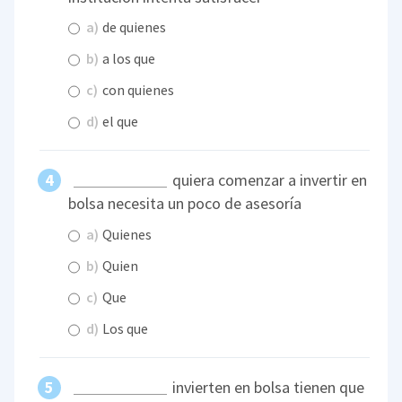
a)
de quienes
b)
a los que
c)
con quienes
d)
el que
quiera comenzar a invertir en
bolsa necesita un poco de asesoría
a)
Quienes
b)
Quien
c)
Que
d)
Los que
invierten en bolsa tienen que