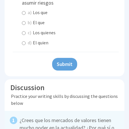
asumir riesgos
a)
Los que
b)
El que
c)
Los quienes
d)
El quien
Submit
Discussion
Practice your writing skills by discussing the questions
below
¿Crees que los mercados de valores tienen
mucho poder en la actualidad? ¿Por qué sí o